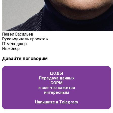
Павел Васильев
Руководитель проектов.
IT-менеджер.
Инженер
Давайте поговорим
ЦОДЫ
Передача данных
СОРМ
и всё что кажется
интересным
Напишите в
Telegram