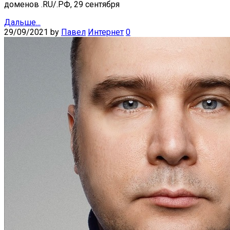
доменов .RU/.РФ, 29 сентября
Дальше...
29/09/2021
by
Павел
Интернет
0