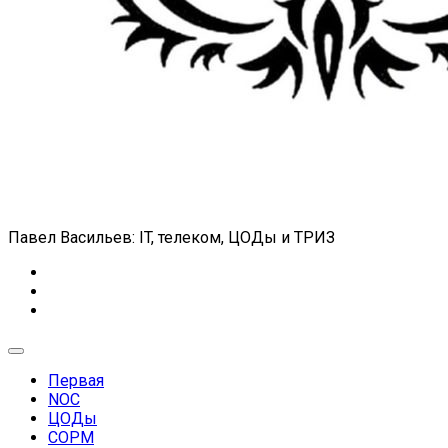
Павел Васильев: IT, телеком, ЦОДы и ТРИЗ
Expand
Menu
Первая
NOC
ЦОДы
СОРМ