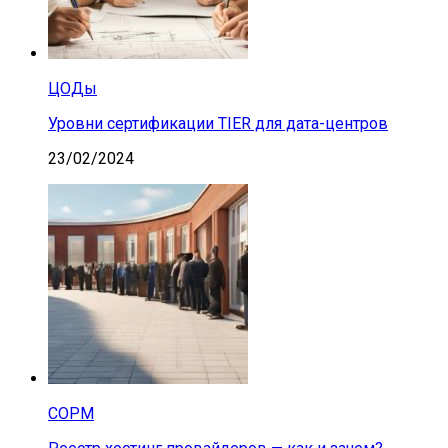
ЦОДы
Уровни сертификации TIER для дата-центров
23/02/2024
СОРМ