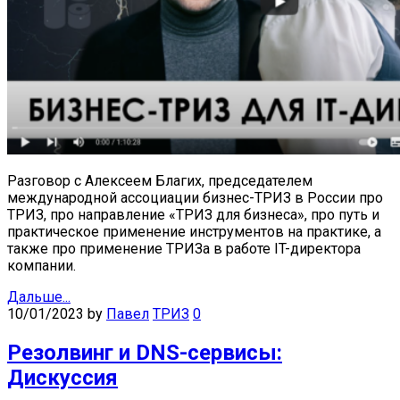
Разговор с Алексеем Благих, председателем
международной ассоциации бизнес-ТРИЗ в России про
ТРИЗ, про направление «ТРИЗ для бизнеса», про путь и
практическое применение инструментов на практике, а
также про применение ТРИЗа в работе IT-директора
компании.
Дальше...
10/01/2023
by
Павел
ТРИЗ
0
Резолвинг и DNS-сервисы:
Дискуссия