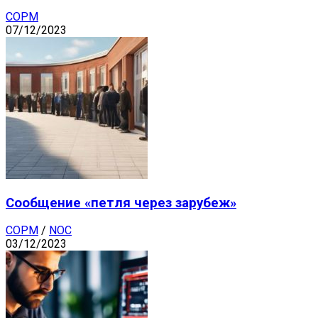
СОРМ
07/12/2023
Сообщение «петля через зарубеж»
СОРМ
/
NOC
03/12/2023