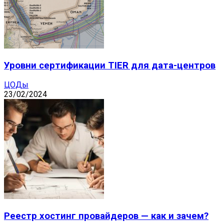
Уровни сертификации TIER для дата-центров
ЦОДы
23/02/2024
Реестр хостинг провайдеров — как и зачем?