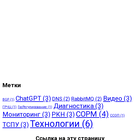
Метки
ChatGPT
(3)
Видео
(3)
DNS
(2)
RabbitMQ
(2)
BGP
(1)
Диагностика
(3)
ГРЧЦ
(1)
ГосРегулирование
(1)
СОРМ
(4)
Мониторинг
(3)
РКН
(3)
ССОП
(1)
Технологии
(6)
ТСПУ
(3)
Ссылка на эту страницу