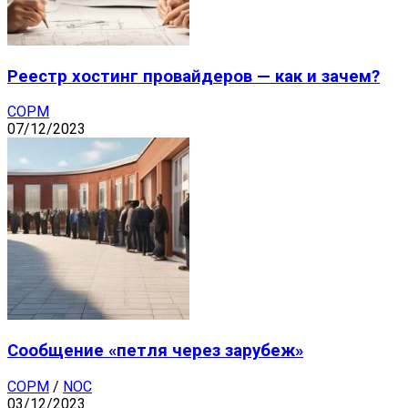
Реестр хостинг провайдеров — как и зачем?
СОРМ
07/12/2023
Сообщение «петля через зарубеж»
СОРМ
/
NOC
03/12/2023