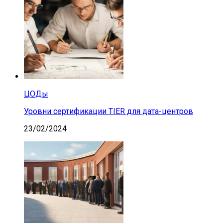
ЦОДы
Уровни сертификации TIER для дата-центров
23/02/2024