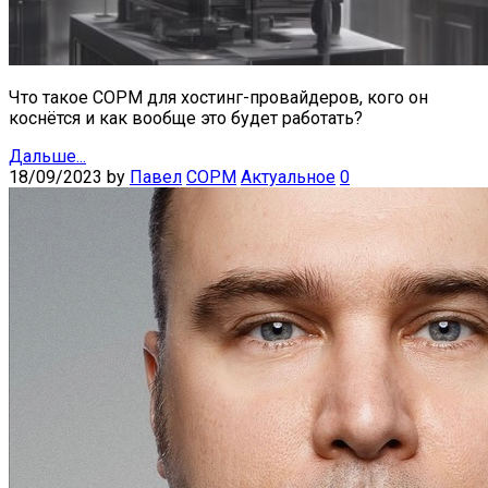
Что такое СОРМ для хостинг-провайдеров, кого он
коснётся и как вообще это будет работать?
Дальше...
18/09/2023
by
Павел
СОРМ
Актуальное
0