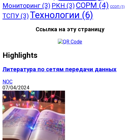
СОРМ
(4)
Мониторинг
(3)
РКН
(3)
ССОП
(1)
Технологии
(6)
ТСПУ
(3)
Ссылка на эту страницу
Highlights
Литература по сетям передачи данных
NOC
07/04/2024