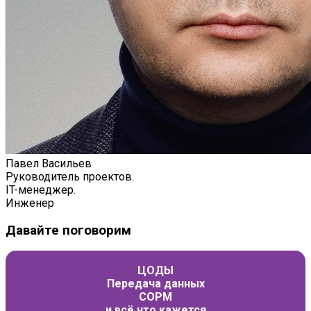
Павел Васильев
Руководитель проектов.
IT-менеджер.
Инженер
Давайте поговорим
ЦОДЫ
Передача данных
СОРМ
и всё что кажется