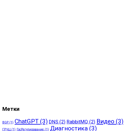
Метки
ChatGPT
(3)
Видео
(3)
DNS
(2)
RabbitMQ
(2)
BGP
(1)
Диагностика
(3)
ГРЧЦ
(1)
ГосРегулирование
(1)