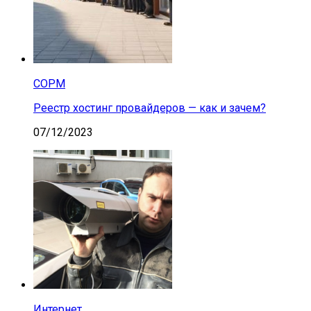
СОРМ
Реестр хостинг провайдеров — как и зачем?
07/12/2023
Интернет