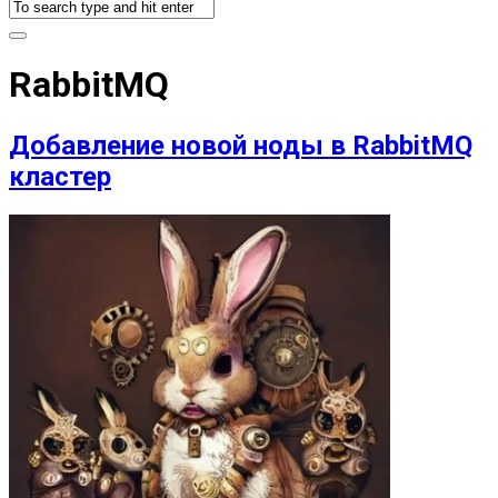
RabbitMQ
Добавление новой ноды в RabbitMQ
кластер