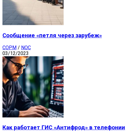
Сообщение «петля через зарубеж»
СОРМ
/
NOC
03/12/2023
Как работает ГИС «Антифрод» в телефонии