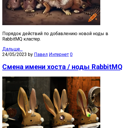
Порядок действий по добавлению новой ноды в
RabbitMQ кластер.
Дальше...
24/05/2023
by
Павел
Интернет
0
Смена имени хоста / ноды RabbitMQ