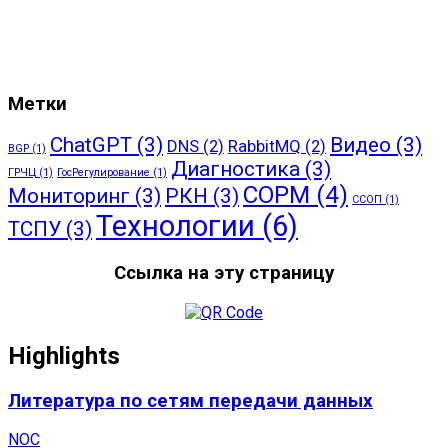
Метки
ChatGPT
(3)
Видео
(3)
DNS
(2)
RabbitMQ
(2)
BGP
(1)
Диагностика
(3)
ГРЧЦ
(1)
ГосРегулирование
(1)
СОРМ
(4)
Мониторинг
(3)
РКН
(3)
ССОП
(1)
Технологии
(6)
ТСПУ
(3)
Ссылка на эту страницу
Highlights
Литература по сетям передачи данных
NOC