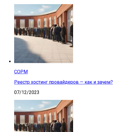
СОРМ
Реестр хостинг провайдеров — как и зачем?
07/12/2023