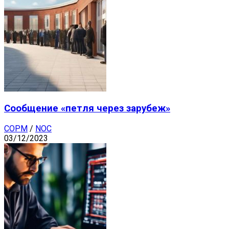
Сообщение «петля через зарубеж»
СОРМ
/
NOC
03/12/2023