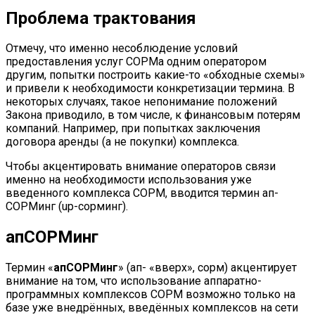
Проблема трактования
Отмечу, что именно несоблюдение условий
предоставления услуг СОРМа одним оператором
другим, попытки построить какие-то «обходные схемы»
и привели к необходимости конкретизации термина. В
некоторых случаях, такое непонимание положений
Закона приводило, в том числе, к финансовым потерям
компаний. Например, при попытках заключения
договора аренды (а не покупки) комплекса.
Чтобы акцентировать внимание операторов связи
именно на необходимости использования уже
введенного комплекса СОРМ, вводится термин ап-
СОРМинг (up-сорминг).
апСОРМинг
Термин «
апСОРМинг
» (ап- «вверх», сорм) акцентирует
внимание на том, что использование аппаратно-
программных комплексов СОРМ возможно только на
базе уже внедрённых, введённых комплексов на сети