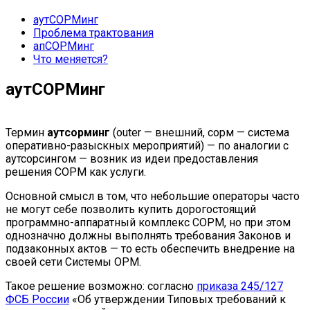
аутСОРМинг
Проблема трактования
апСОРМинг
Что меняется?
аутСОРМинг
Термин
аутсорминг
(outer — внешний, сорм — система
оперативно-разыскных мероприятий) — по аналогии с
аутсорсингом — возник из идеи предоставления
решения СОРМ как услуги.
Основной смысл в том, что небольшие операторы часто
не могут себе позволить купить дорогостоящий
программно-аппаратный комплекс СОРМ, но при этом
однозначно должны выполнять требования Законов и
подзаконных актов — то есть обеспечить внедрение на
своей сети Системы ОРМ.
Такое решение возможно: согласно
приказа 245/127
ФСБ России
«Об утверждении Типовых требований к