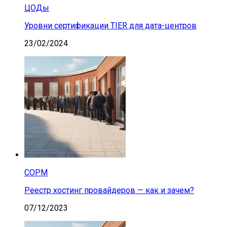
ЦОДы
Уровни сертификации TIER для дата-центров
23/02/2024
СОРМ
Реестр хостинг провайдеров — как и зачем?
07/12/2023