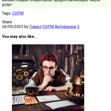
услуг.
Tags:
СОРМ
Share
26/05/2023
by
Павел
СОРМ
Актуальное
2
You may also like...