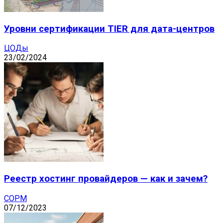
Уровни сертификации TIER для дата-центров
ЦОДы
23/02/2024
Реестр хостинг провайдеров — как и зачем?
СОРМ
07/12/2023