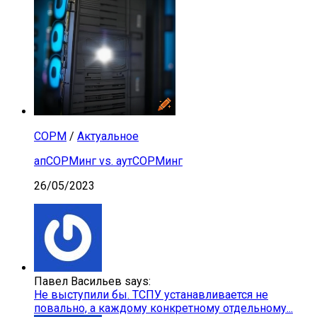
СОРМ
/
Актуальное
апСОРМинг vs. аутСОРМинг
26/05/2023
Павел Васильев says:
Не выступили бы. ТСПУ устанавливается не
повально, а каждому конкретному отдельному...