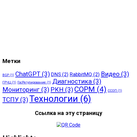
Метки
ChatGPT
(3)
Видео
(3)
DNS
(2)
RabbitMQ
(2)
BGP
(1)
Диагностика
(3)
ГРЧЦ
(1)
ГосРегулирование
(1)
СОРМ
(4)
Мониторинг
(3)
РКН
(3)
ССОП
(1)
Технологии
(6)
ТСПУ
(3)
Ссылка на эту страницу