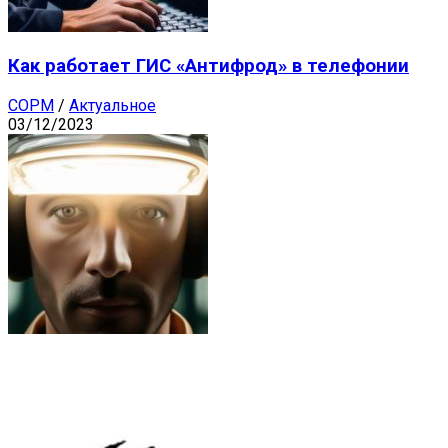
Как работает ГИС «Антифрод» в телефонии
СОРМ
/
Актуальное
03/12/2023