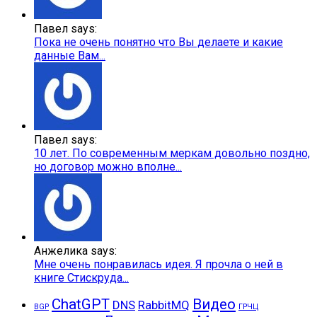
Павел says:
Пока не очень понятно что Вы делаете и какие
данные Вам...
Павел says:
10 лет. По современным меркам довольно поздно,
но договор можно вполне...
Анжелика says:
Мне очень понравилась идея. Я прочла о ней в
книге Стискруда...
ChatGPT
Видео
DNS
RabbitMQ
BGP
ГРЧЦ