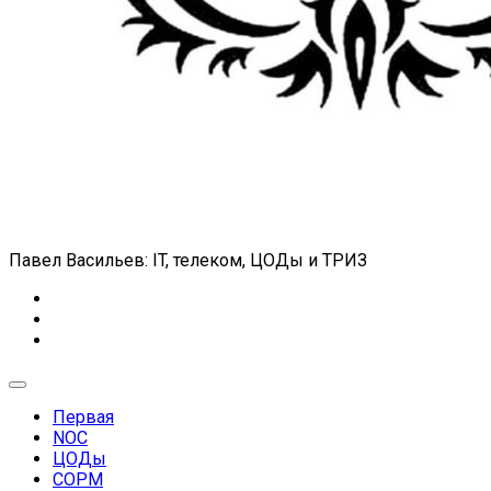
Павел Васильев: IT, телеком, ЦОДы и ТРИЗ
Expand
Menu
Первая
NOC
ЦОДы
СОРМ