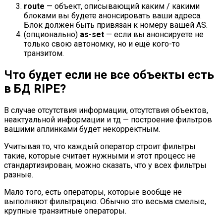
route
— объект, описывающий каким / какими
блоками вы будете анонсировать ваши адреса.
Блок должен быть привязан к номеру вашей AS.
(опционально)
as-set
— если вы анонсируете не
только свою автономку, но и ещё кого-то
транзитом.
Что будет если не все объекты есть
в БД RIPE?
В случае отсутствия информации, отсутствия объектов,
неактуальной информации и тд — построение фильтров
вашими аплинками будет некорректным.
Учитывая то, что каждый оператор строит фильтры
такие, которые считает нужными и этот процесс не
стандартизирован, можно сказать, что у всех фильтры
разные.
Мало того, есть операторы, которые вообще не
выполняют фильтрацию. Обычно это весьма смелые,
крупные транзитные операторы.