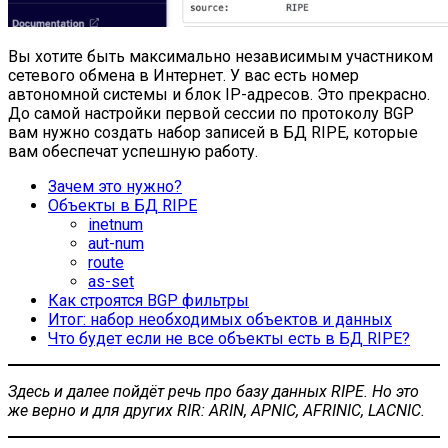
Вы хотите быть максимально независимым участником
сетевого обмена в Интернет. У вас есть номер
автономной системы и блок IP-адресов. Это прекрасно.
До самой настройки первой сессии по протоколу BGP
вам нужно создать набор записей в БД RIPE, которые
вам обеспечат успешную работу.
Зачем это нужно?
Объекты в БД RIPE
inetnum
aut-num
route
as-set
Как строятся BGP фильтры
Итог: набор необходимых объектов и данных
Что будет если не все объекты есть в БД RIPE?
Здесь и далее пойдёт речь про базу данных RIPE. Но это
же верно и для других RIR: ARIN, APNIC, AFRINIC, LACNIC.