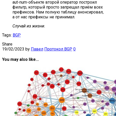
aut-num-объекте второй оператор построил
фильтр, который просто запрещал приём всех
префиксов. Нам полную таблицу анонсировал,
а от нас префиксы не принимал.
Случай из жизни.
Tags:
BGP
Share
19/02/2023
by
Павел
Протокол BGP
0
You may also like...