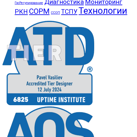
Диагностика
Мониторинг
ГосРегулирование
Технологии
СОРМ
РКН
ТСПУ
ССОП