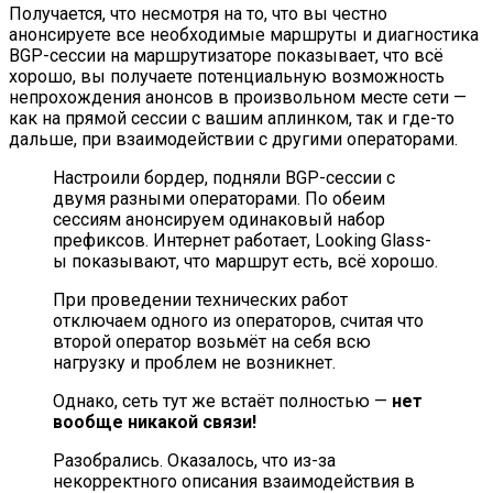
Получается, что несмотря на то, что вы честно
анонсируете все необходимые маршруты и диагностика
BGP-сессии на маршрутизаторе показывает, что всё
хорошо, вы получаете потенциальную возможность
непрохождения анонсов в произвольном месте сети —
как на прямой сессии с вашим аплинком, так и где-то
дальше, при взаимодействии с другими операторами.
Настроили бордер, подняли BGP-сессии с
двумя разными операторами. По обеим
сессиям анонсируем одинаковый набор
префиксов. Интернет работает, Looking Glass-
ы показывают, что маршрут есть, всё хорошо.
При проведении технических работ
отключаем одного из операторов, считая что
второй оператор возьмёт на себя всю
нагрузку и проблем не возникнет.
Однако, сеть тут же встаёт полностью —
нет
вообще никакой связи!
Разобрались. Оказалось, что из-за
некорректного описания взаимодействия в