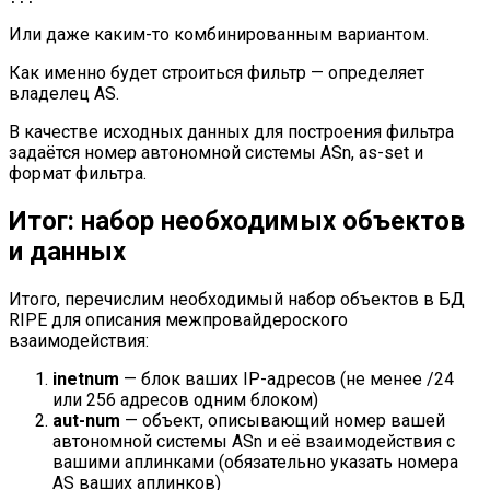
Или даже каким-то комбинированным вариантом.
Как именно будет строиться фильтр — определяет
владелец AS.
В качестве исходных данных для построения фильтра
задаётся номер автономной системы ASn, as-set и
формат фильтра.
Итог: набор необходимых объектов
и данных
Итого, перечислим необходимый набор объектов в БД
RIPE для описания межпровайдероского
взаимодействия:
inetnum
— блок ваших IP-адресов (не менее /24
или 256 адресов одним блоком)
aut-num
— объект, описывающий номер вашей
автономной системы ASn и её взаимодействия с
вашими аплинками (обязательно указать номера
AS ваших аплинков)